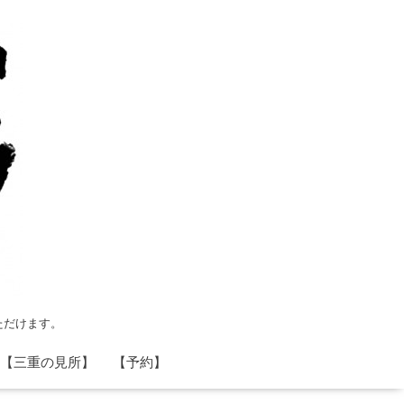
ただけます。
【三重の見所】
【予約】