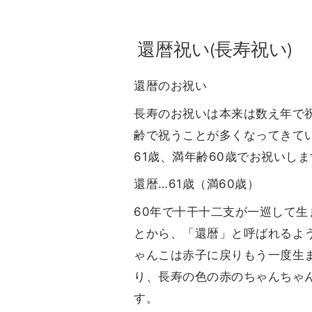
還暦祝い(長寿祝い)
還暦のお祝い
長寿のお祝いは本来は数え年で
齢で祝うことが多くなってきて
61歳、満年齢60歳でお祝いし
還暦…61歳（満60歳）
60年で十干十二支が一巡して生
とから、「還暦」と呼ばれるよ
ゃんこは赤子に戻りもう一度生
り、長寿の色の赤のちゃんちゃ
す。