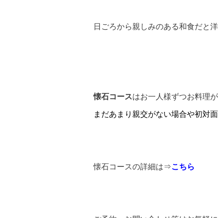
日ごろから親しみのある和食だと
懐石コース
はお一人様ずつお料理が
まだあまり親交がない場合や初対面
懐石コースの詳細は⇒
こちら