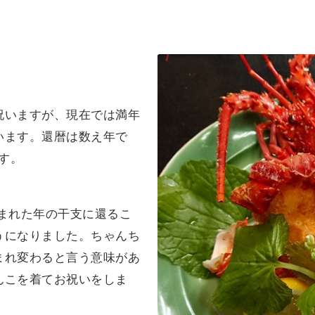
祝いますが、現在では満年
います。還暦は数え年で
ます。
まれた年の干支に還るこ
うになりました。ちゃんち
まれ変わると言う意味があ
んこを着てお祝いをしま