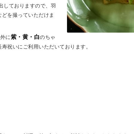
出しておりますので、羽
などを撮っていただけま
紫・黄・白
以外に
のちゃ
長寿祝いにご利用いただいております。