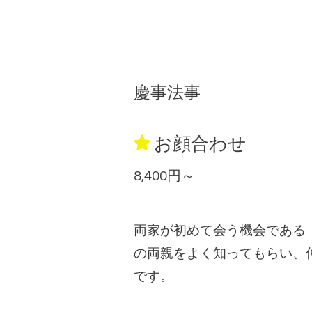
慶事法事
お顔合わせ
8,400円～
両家が初めて会う機会である
の両親をよく知ってもらい、
です。