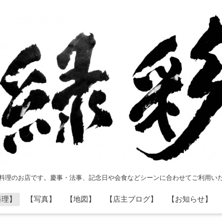
料理のお店です。慶事・法事、記念日や会食などシーンに合わせてご利用い
料理】
【写真】
【地図】
【店主ブログ】
【お知らせ】