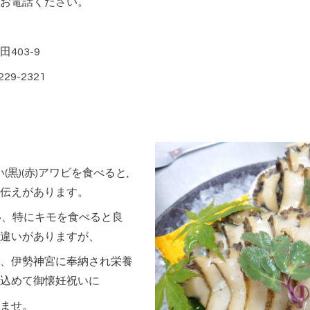
お電話ください。
03-9
2321
黒)(赤)アワビを食べると,
伝えがあります。
い、特にキモを食べると良
違いがありますが、
、伊勢神宮に奉納され栄養
込めて御懐妊祝いに
ませ。