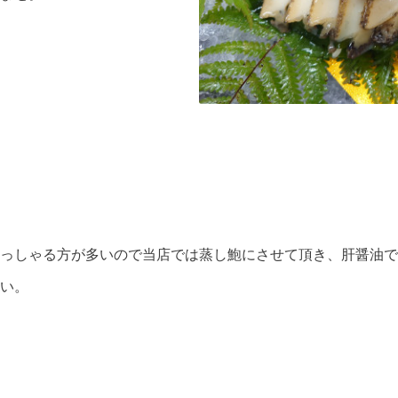
っしゃる方が多いので当店では蒸し鮑にさせて頂き、肝醤油で
い。