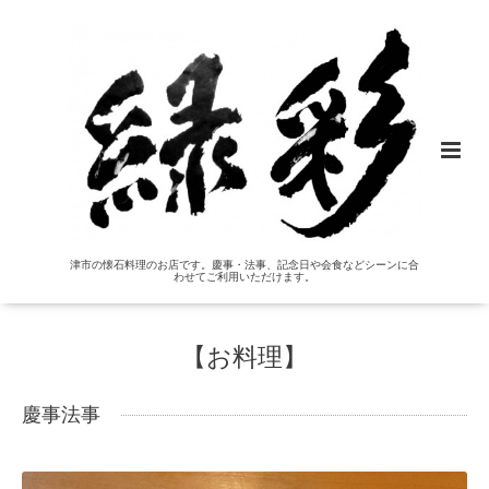
津市の懐石料理のお店です。慶事・法事、記念日や会食などシーンに合
わせてご利用いただけます。
【お料理】
慶事法事