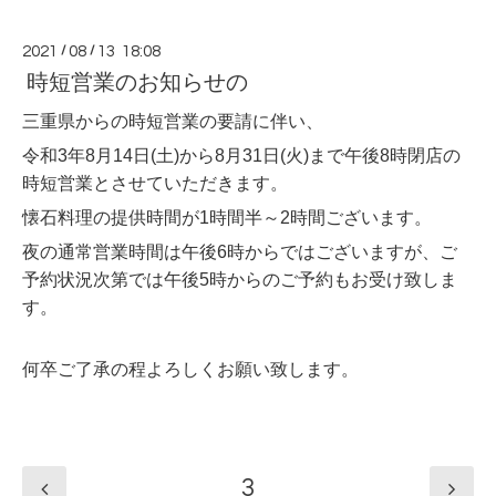
2021
/
08
/
13 18:08
時短営業のお知らせの
三重県からの
時短営業の要請に伴い、
令和3年8月14日(土)から8月31日(火)まで午後8時閉店の
時短営業
とさせていただきます。 
懐石料理の提供時間が1時間半～2時間ございます。
夜の通常営業時間は午後6時からではございますが、ご
予約状況次第では午後5時からのご予約もお受け致しま
す。
何卒ご了承の程よろしくお願い致します。
3