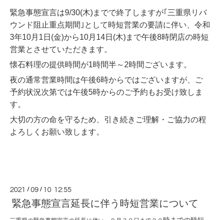
緊急事態宣言は9/30(木)までで終了しますが｢三重県リバ
ウンド阻止重点期間｣として
時短営業の要請に伴い、
令和
3年10月1日(金)から10月14日(木)まで午後8時閉店の時短
営業
とさせていただきます。 
懐石料理の提供時間が1時間半～2時間ございます。
夜の通常営業時間は午後6時からではございますが、ご
予約状況次第では午後5時からのご予約もお受け致しま
す。
大切の方の命を守るため、引き続きご理解・ご協力の程
よろしくお願い致します。
2021
/
09
/
10 12:55
緊急事態宣言延長に伴う時短営業について
時までの時短