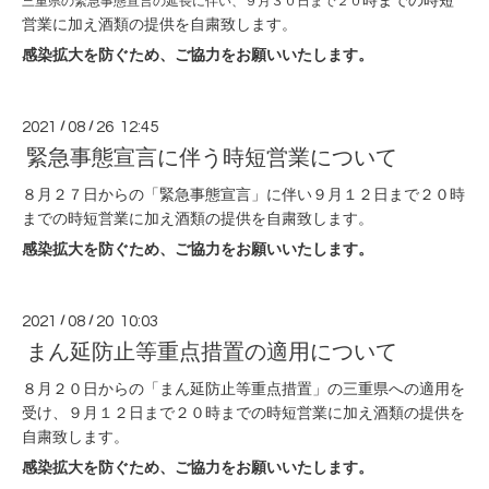
三重県の緊急事態宣言の延長に伴い、９月３０日まで２０
営業に加え酒類の提供を自粛致します。
感染拡大を防ぐため、ご協力をお願いいたします。
2021
/
08
/
26 12:45
緊急事態宣言に伴う時短営業について
８月２７日からの「緊急事態宣言」に伴い９月１２
日まで２０時
までの時短営業に加え酒類の提供を自粛致します。
感染拡大を防ぐため、ご協力をお願いいたします。
2021
/
08
/
20 10:03
まん延防止等重点措置の適用について
８月２０日からの「まん延防止等重点措置」の三重県への適用を
受け、９月１２日まで２０時までの時短営業に加え酒類の提供を
自粛致します。
感染拡大を防ぐため、ご協力をお願いいたします。