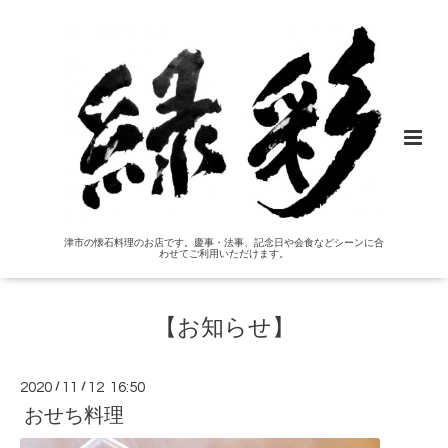
津市の懐石料理のお店です。慶事・法事、記念日や会食などシーンに合
わせてご利用いただけます。
【お知らせ】
2020
/
11
/
12 16:50
おせち料理