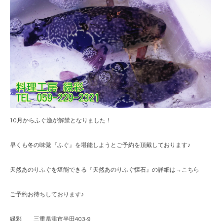
10月からふぐ漁が解禁となりました！
早くも冬の味覚『ふぐ』を堪能しようとご予約を頂戴しております♪
天然あのりふぐを堪能できる『天然あのりふぐ懐石』の詳細は→
こちら
ご予約お待ちしております♪
緑彩 三重県津市半田403-9