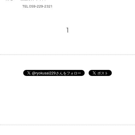
TEL 059-229-2321
1