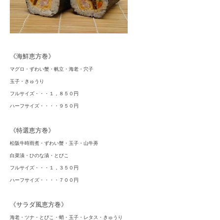
《海鮮恵方巻》
マグロ・ずわい蟹・帆立・海老・穴子
玉子・きゅうり
フルサイズ・・・１，８５０円
ハーフサイズ・・・・９５０円
《特選恵方巻》
松阪牛時雨煮・ずわい蟹・玉子・山牛蒡
白菜漬・ひのな漬・とびこ
フルサイズ・・・１，３５０円
ハーフサイズ・・・・７００円
《サラダ風恵方巻》
海老・ツナ・とびこ・蛸・玉子・レタス・きゅうり